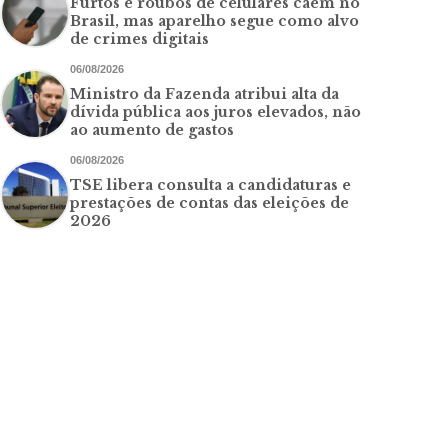
Furtos e roubos de celulares caem no
Brasil, mas aparelho segue como alvo
de crimes digitais
06/08/2026
Ministro da Fazenda atribui alta da
dívida pública aos juros elevados, não
ao aumento de gastos
06/08/2026
TSE libera consulta a candidaturas e
prestações de contas das eleições de
2026