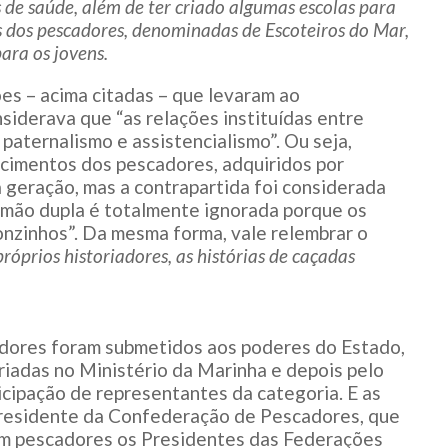
s de saúde, além de ter criado algumas escolas para
os dos pescadores, denominadas de Escoteiros do Mar,
ara os jovens.
es – acima citadas – que levaram ao
iderava que “as relações instituídas entre
paternalismo e assistencialismo”. Ou seja,
cimentos dos pescadores, adquiridos por
 geração, mas a contrapartida foi considerada
e mão dupla é totalmente ignorada porque os
nzinhos”. Da mesma forma, vale relembrar o
róprios historiadores, as histórias de caçadas
ores foram submetidos aos poderes do Estado,
riadas no Ministério da Marinha e depois pelo
icipação de representantes da categoria. E as
presidente da Confederação de Pescadores, que
am pescadores os Presidentes das Federações