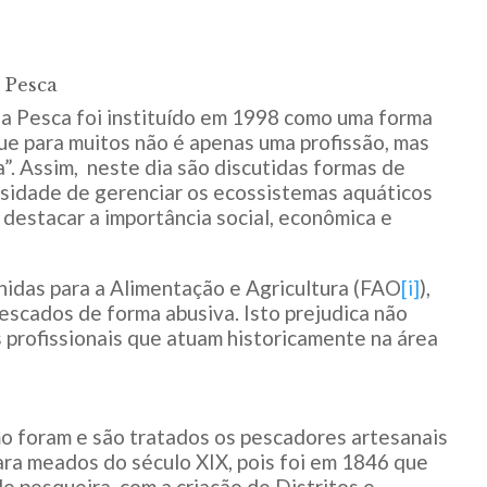
 Pesca
a Pesca foi instituído em 1998 como uma forma
que para muitos não é apenas uma profissão, mas
”. Assim, neste dia são discutidas formas de
ssidade de gerenciar os ecossistemas aquáticos
destacar a importância social, econômica e
idas para a Alimentação e Agricultura (FAO
[i]
),
escados de forma abusiva. Isto prejudica não
 profissionais que atuam historicamente na área
o foram e são tratados os pescadores artesanais
para meados do século XIX, pois foi em 1846 que
e pesqueira, com a criação de Distritos e