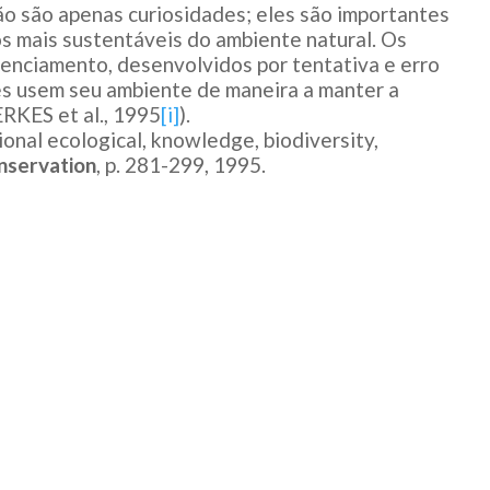
ão são apenas curiosidades; eles são importantes
os mais sustentáveis do ambiente natural. Os
enciamento, desenvolvidos por tentativa e erro
es usem seu ambiente de maneira a manter a
ERKES et al., 1995
[i]
).
onal ecological, knowledge, biodiversity,
nservation
, p. 281-299, 1995.