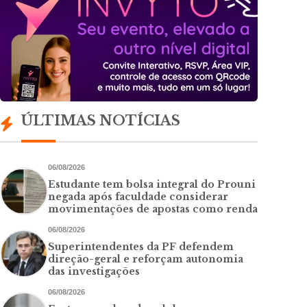
ÚLTIMAS NOTÍCIAS
06/08/2026
Estudante tem bolsa integral do Prouni
negada após faculdade considerar
movimentações de apostas como renda
06/08/2026
Superintendentes da PF defendem
direção-geral e reforçam autonomia
das investigações
06/08/2026