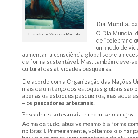
Dia Mundial da
O Dia Mundial d
Pescador na Várzea da Marituba
de “celebrar o 
um modo de vida
aumentar a consciência global sobre a nece
de forma sustentável. Mas, também deve-se 
cultural das atividades pesqueiras.
De acordo com a Organização das Nações Un
mais de um terço dos estoques globais são p
apenas os estoques pesqueiros, mas aqueles
– os
pescadores artesanais
.
Pescadores artesanais tornam-se marujos
Acima de tudo, abusiva mesmo é a forma com
no Brasil. Primeiramente, voltemos o olhar 
houve a primeira regulamentação da atividad