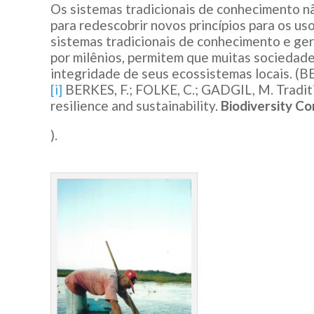
Os sistemas tradicionais de conhecimento n
para redescobrir novos princípios para os us
sistemas tradicionais de conhecimento e ger
por milênios, permitem que muitas sociedad
integridade de seus ecossistemas locais. (B
[i]
BERKES, F.; FOLKE, C.; GADGIL, M. Traditi
resilience and sustainability.
Biodiversity Co
).