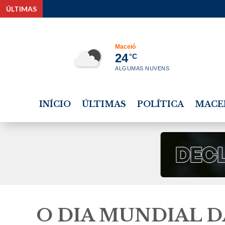
ÚLTIMAS
Estudante tem bolsa int
Maceió
24
°C
ALGUMAS NUVENS
INÍCIO
ÚLTIMAS
POLÍTICA
MACE
O DIA MUNDIAL D