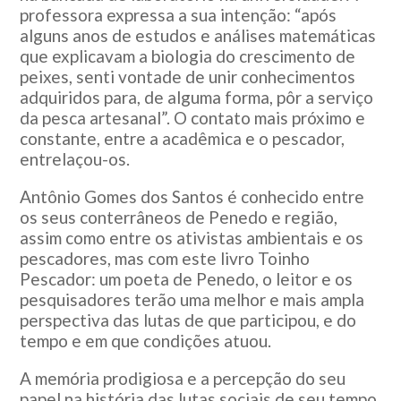
professora expressa a sua intenção: “após
alguns anos de estudos e análises matemáticas
que explicavam a biologia do crescimento de
peixes, senti vontade de unir conhecimentos
adquiridos para, de alguma forma, pôr a serviço
da pesca artesanal”. O contato mais próximo e
constante, entre a acadêmica e o pescador,
entrelaçou-os.
Antônio Gomes dos Santos é conhecido entre
os seus conterrâneos de Penedo e região,
assim como entre os ativistas ambientais e os
pescadores, mas com este livro Toinho
Pescador: um poeta de Penedo, o leitor e os
pesquisadores terão uma melhor e mais ampla
perspectiva das lutas de que participou, e do
tempo e em que condições atuou.
A memória prodigiosa e a percepção do seu
papel na história das lutas sociais de seu tempo