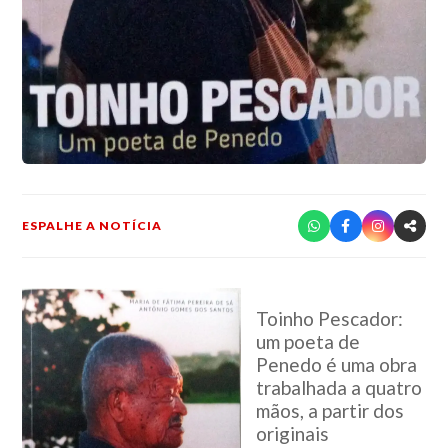
ESPALHE A NOTÍCIA
Toinho Pescador:
um poeta de
Penedo é uma obra
trabalhada a quatro
mãos, a partir dos
originais