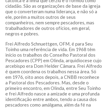
católica é a linha que cerziu e o formou como
cidadão. São as organizações de base da igreja
que o converteram numa liderança, e não só a
ele, porém a muitos outros de seus
companheiros, nem sempre pescadores, mas
trabalhadores de outros ofícios, em geral,
negros e pobres.
Frei Alfredo Schnuettgen, OFM, é para Seu
Toinho uma referência de vida. Em 1968 têm
início os trabalhos do Conselho Pastoral dos
Pescadores (CPP) em Olinda, arquidiocese cujo
arcebispo era Dom Helder Câmara. Frei Alfredo
é quem coordena os trabalhos nessa área. Só
em 1976, oito anos depois, a CNBB reconhece
a Pastoral dos Pescadores. Mas, desde o
primeiro encontro, em Olinda, entre Seu Toinho
e frei Alfredo nasce a amizade e uma profunda
identificação entre ambos, tendo a causa dos
pescadores como amálgama, além da fé na