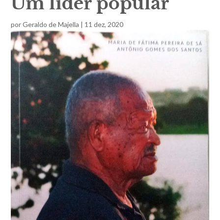
Um líder popular
por
Geraldo de Majella
|
11 dez, 2020