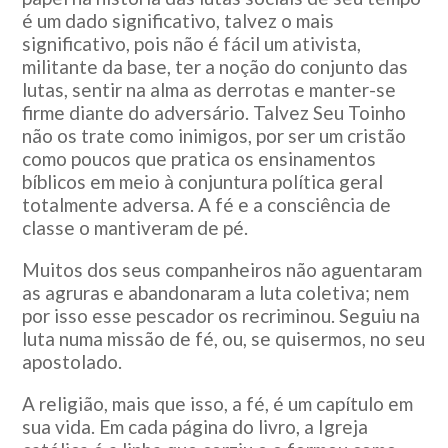
é um dado significativo, talvez o mais
significativo, pois não é fácil um ativista,
militante da base, ter a noção do conjunto das
lutas, sentir na alma as derrotas e manter-se
firme diante do adversário. Talvez Seu Toinho
não os trate como inimigos, por ser um cristão
como poucos que pratica os ensinamentos
bíblicos em meio à conjuntura política geral
totalmente adversa. A fé e a consciência de
classe o mantiveram de pé.
Muitos dos seus companheiros não aguentaram
as agruras e abandonaram a luta coletiva; nem
por isso esse pescador os recriminou. Seguiu na
luta numa missão de fé, ou, se quisermos, no seu
apostolado.
A religião, mais que isso, a fé, é um capítulo em
sua vida. Em cada página do livro, a Igreja