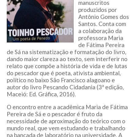
manuscritos
produzidos por
Antônio Gomes dos
Santos. Conta com
a colaboração da
professora Maria
de Fátima Pereira
de Sá na sistematização e formatação do livro,
dando maior clareza ao texto, sem interferir no
relato que compõe a história de vida e de lutas
do pescador que é poeta, ativista ambiental,
político no baixo São Francisco alagoano e
autor do livro Pescando Cidadania (3ª edição,
Maceió: Ed. Gráfica, 2016).
O encontro entre a acadêmica Maria de Fátima
Pereira de Sá e o pescador é fruto da
necessidade de aproximação do teórico com o
mundo real, que vem estudando e trabalhando
na bancada de laboratório na universidade. A