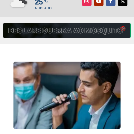
25
°C
NUBLADO