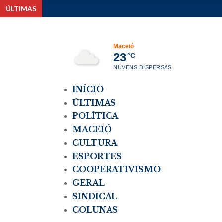
ÚLTIMAS
Maceió
23
°C
NUVENS DISPERSAS
INÍCIO
ÚLTIMAS
POLÍTICA
MACEIÓ
CULTURA
ESPORTES
COOPERATIVISMO
GERAL
SINDICAL
COLUNAS