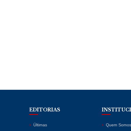
EDITORIAS
INSTITUC
Últimas
Quem Somo