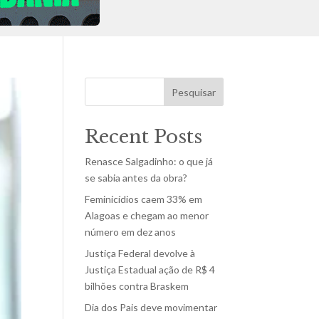
Pesquisar
Recent Posts
Renasce Salgadinho: o que já
se sabia antes da obra?
Feminicídios caem 33% em
Alagoas e chegam ao menor
número em dez anos
Justiça Federal devolve à
Justiça Estadual ação de R$ 4
bilhões contra Braskem
Dia dos Pais deve movimentar