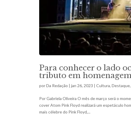
Para conhecer o lado oc
tributo em homenagem 
por
Da Redação
|
jan 26, 2023
|
Cultura
,
Destaque
Por Gabriela Oliveira O mês de março será o mome
cover Atom Pink Floyd realizará um espetáculo h
mais célebre do Pink Floyd,...