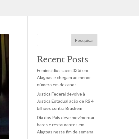
Pesquisar
Recent Posts
Feminicídios caem 33% em
Alagoas e chegam ao menor
número em dez anos
Justiça Federal devolve à
Justiça Estadual ação de R$ 4
bilhões contra Braskem
Dia dos Pais deve movimentar
bares e restaurantes em
Alagoas neste fim de semana