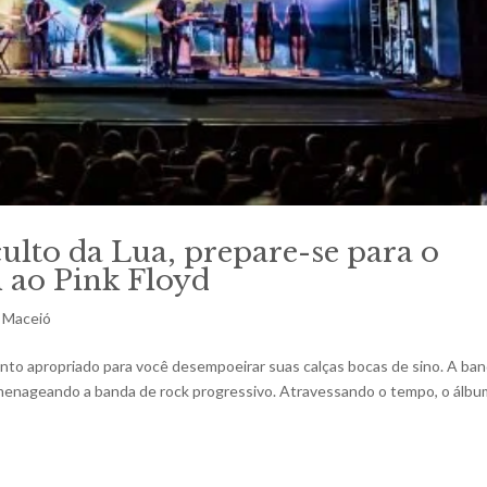
ulto da Lua, prepare-se para o
ao Pink Floyd
,
Maceió
nto apropriado para você desempoeirar suas calças bocas de sino. A ba
omenageando a banda de rock progressivo. Atravessando o tempo, o álbu