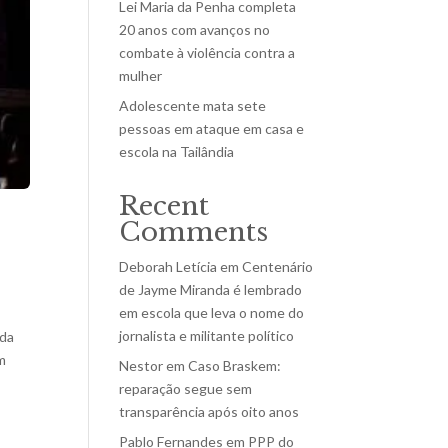
Lei Maria da Penha completa
20 anos com avanços no
combate à violência contra a
mulher
Adolescente mata sete
pessoas em ataque em casa e
escola na Tailândia
Recent
Comments
Deborah Letícia
em
Centenário
de Jayme Miranda é lembrado
em escola que leva o nome do
jornalista e militante político
nda
m
Nestor
em
Caso Braskem:
reparação segue sem
transparência após oito anos
Pablo Fernandes
em
PPP do