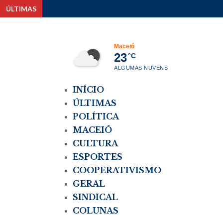
ÚLTIMAS
Maceió
23
°C
ALGUMAS NUVENS
INÍCIO
ÚLTIMAS
POLÍTICA
MACEIÓ
CULTURA
ESPORTES
COOPERATIVISMO
GERAL
SINDICAL
COLUNAS