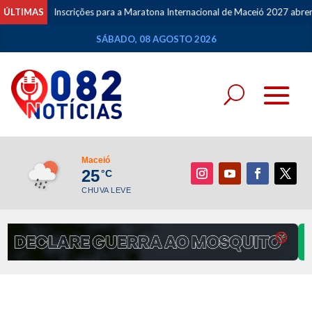
ÚLTIMAS
Inscrições para a Maratona Internacional de Maceió 2027 abrem n
SÁBADO, 08 AGOSTO 2026
Maceió
25
°C
CHUVA LEVE