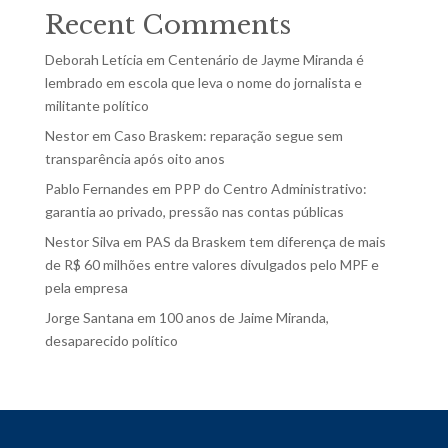
Recent Comments
Deborah Letícia
em
Centenário de Jayme Miranda é
lembrado em escola que leva o nome do jornalista e
militante político
Nestor
em
Caso Braskem: reparação segue sem
transparência após oito anos
Pablo Fernandes
em
PPP do Centro Administrativo:
garantia ao privado, pressão nas contas públicas
Nestor Silva
em
PAS da Braskem tem diferença de mais
de R$ 60 milhões entre valores divulgados pelo MPF e
pela empresa
Jorge Santana
em
100 anos de Jaime Miranda,
desaparecido político