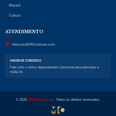
Maceió
Cultura
ATENDIMENTO
falecom@082noticias.com
ANUNCIE CONOSCO
Fale com o nosso departamento comercial para parcerias e
mídia kit.
© 2026
082noticias.com
. Todos os direitos reservados.