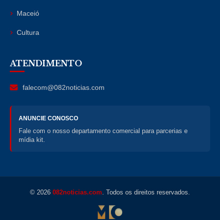
Maceió
Cultura
ATENDIMENTO
falecom@082noticias.com
ANUNCIE CONOSCO
Fale com o nosso departamento comercial para parcerias e
mídia kit.
© 2026
082noticias.com
. Todos os direitos reservados.