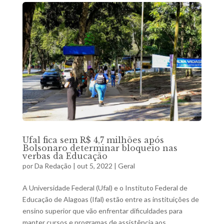
Ufal fica sem R$ 4,7 milhões após
Bolsonaro determinar bloqueio nas
verbas da Educação
por
Da Redação
|
out 5, 2022
|
Geral
A Universidade Federal (Ufal) e o Instituto Federal de
Educação de Alagoas (Ifal) estão entre as instituições de
ensino superior que vão enfrentar dificuldades para
manter cursos e programas de assistência aos