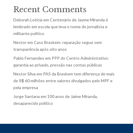
Recent Comments
Deborah Letícia
em
Centenário de Jayme Miranda é
lembrado em escola que leva o nome do jornalista e
militante político
Nestor
em
Caso Braskem: reparação segue sem
transparência após oito anos
Pablo Fernandes
em
PPP do Centro Administrativo:
garantia ao privado, pressão nas contas públicas
Nestor Silva
em
PAS da Braskem tem diferença de mais
de R$ 60 milhões entre valores divulgados pelo MPF e
pela empresa
Jorge Santana
em
100 anos de Jaime Miranda,
desaparecido político