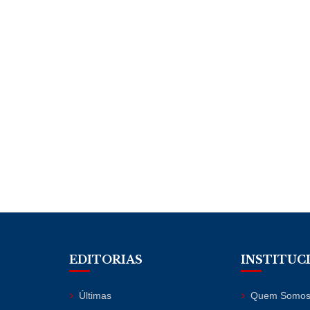
EDITORIAS
INSTITUC
Últimas
Quem Somo