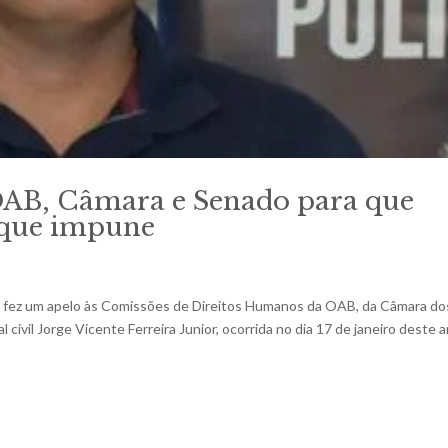
 OAB, Câmara e Senado para que
fique impune
ol) fez um apelo às Comissões de Direitos Humanos da OAB, da Câmara do
civil Jorge Vicente Ferreira Junior, ocorrida no dia 17 de janeiro deste 