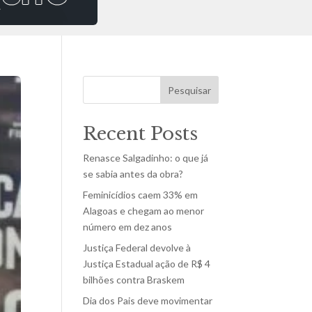
Pesquisar
Recent Posts
Renasce Salgadinho: o que já
se sabia antes da obra?
Feminicídios caem 33% em
Alagoas e chegam ao menor
número em dez anos
Justiça Federal devolve à
Justiça Estadual ação de R$ 4
bilhões contra Braskem
Dia dos Pais deve movimentar