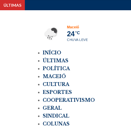
ÚLTIMAS
Maceió
24
°C
CHUVA LEVE
INÍCIO
ÚLTIMAS
POLÍTICA
MACEIÓ
CULTURA
ESPORTES
COOPERATIVISMO
GERAL
SINDICAL
COLUNAS