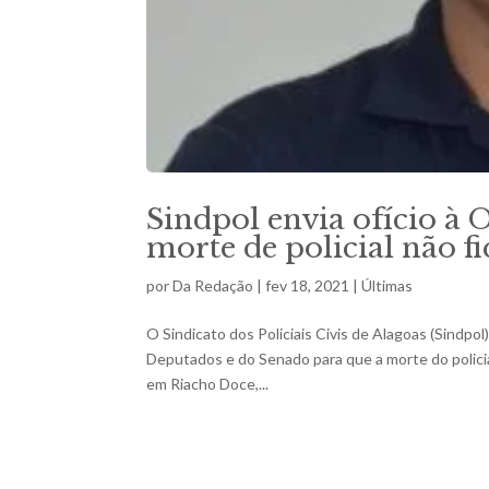
Sindpol envia ofício à
morte de policial não 
por
Da Redação
|
fev 18, 2021
|
Últimas
O Sindicato dos Policiais Civis de Alagoas (Sindp
Deputados e do Senado para que a morte do policial 
em Riacho Doce,...