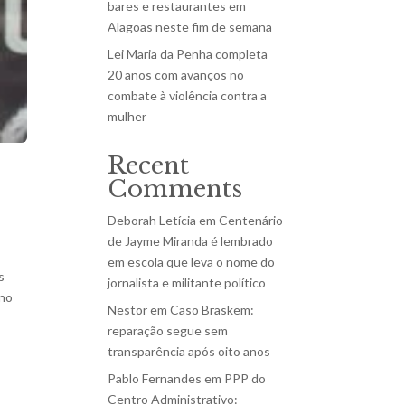
bares e restaurantes em
Alagoas neste fim de semana
Lei Maria da Penha completa
20 anos com avanços no
combate à violência contra a
mulher
Recent
Comments
Deborah Letícia
em
Centenário
de Jayme Miranda é lembrado
em escola que leva o nome do
s
jornalista e militante político
ano
Nestor
em
Caso Braskem:
reparação segue sem
transparência após oito anos
Pablo Fernandes
em
PPP do
Centro Administrativo: