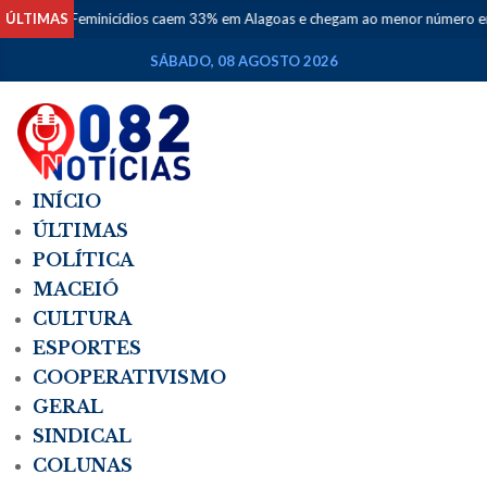
ÚLTIMAS
Feminicídios caem 33% em Alagoas e chegam ao menor número em 
SÁBADO, 08 AGOSTO 2026
INÍCIO
ÚLTIMAS
POLÍTICA
MACEIÓ
CULTURA
ESPORTES
COOPERATIVISMO
GERAL
SINDICAL
COLUNAS