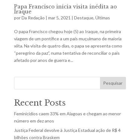
Papa Francisco inicia visita inédita ao
Iraque
por
Da Redação
|
mar 5, 2021
|
Destaque
,
Últimas
O papa Francisco chegou hoje (5) ao Iraque, na primeira
viagem de um pontífice a um país muçulmano de maioria
xiita. Na visita de quatro dias, o papa se apresenta como
“peregrino da paz”, numa tentativa de reconciliar o país
afetado por anos de guerra e...
Pesquisar
Recent Posts
Feminicídios caem 33% em Alagoas e chegam ao menor
número em dez anos
Justiça Federal devolve à Justiça Estadual ação de R$ 4
bilhões contra Braskem