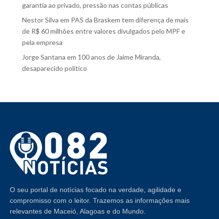
garantia ao privado, pressão nas contas públicas
Nestor Silva
em
PAS da Braskem tem diferença de mais
de R$ 60 milhões entre valores divulgados pelo MPF e
pela empresa
Jorge Santana
em
100 anos de Jaime Miranda,
desaparecido político
O seu portal de notícias focado na verdade, agilidade e
compromisso com o leitor. Trazemos as informações mais
relevantes de Maceió, Alagoas e do Mundo.