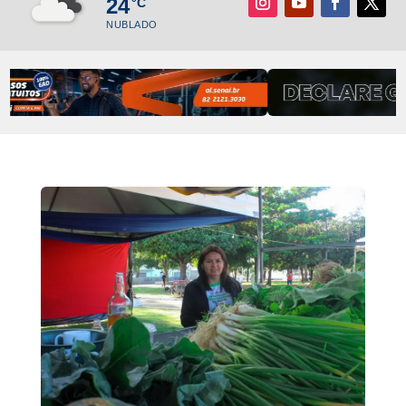
24
°C
NUBLADO