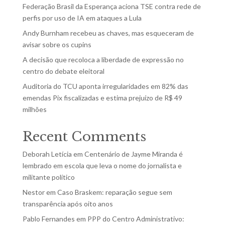
Federação Brasil da Esperança aciona TSE contra rede de
perfis por uso de IA em ataques a Lula
Andy Burnham recebeu as chaves, mas esqueceram de
avisar sobre os cupins
A decisão que recoloca a liberdade de expressão no
centro do debate eleitoral
Auditoria do TCU aponta irregularidades em 82% das
emendas Pix fiscalizadas e estima prejuízo de R$ 49
milhões
Recent Comments
Deborah Letícia
em
Centenário de Jayme Miranda é
lembrado em escola que leva o nome do jornalista e
militante político
Nestor
em
Caso Braskem: reparação segue sem
transparência após oito anos
Pablo Fernandes
em
PPP do Centro Administrativo: