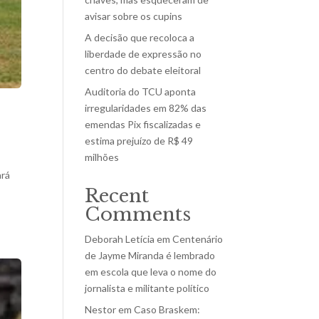
avisar sobre os cupins
A decisão que recoloca a
liberdade de expressão no
centro do debate eleitoral
Auditoria do TCU aponta
irregularidades em 82% das
emendas Pix fiscalizadas e
estima prejuízo de R$ 49
milhões
ará
Recent
Comments
Deborah Letícia
em
Centenário
de Jayme Miranda é lembrado
em escola que leva o nome do
jornalista e militante político
Nestor
em
Caso Braskem: