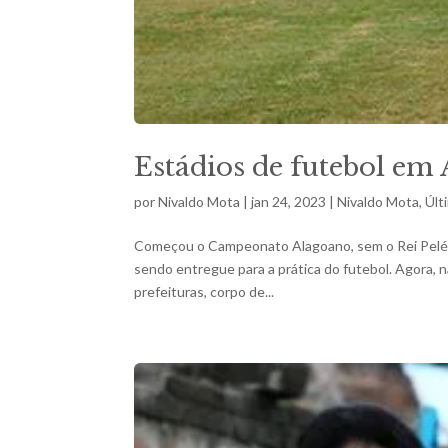
Estádios de futebol em 
por
Nivaldo Mota
|
jan 24, 2023
|
Nivaldo Mota
,
Últ
Começou o Campeonato Alagoano, sem o Rei Pelé, m
sendo entregue para a prática do futebol. Agora, 
prefeituras, corpo de...