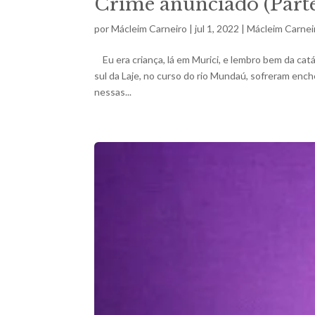
Crime anunciado (Parte
por
Mácleim Carneiro
|
jul 1, 2022
|
Mácleim Carnei
Eu era criança, lá em Murici, e lembro bem da cat
sul da Laje, no curso do rio Mundaú, sofreram enc
nessas...