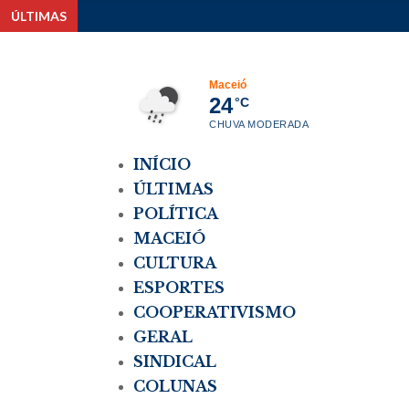
ÚLTIMAS
Brito celeb
Maceió
24
°C
CHUVA MODERADA
INÍCIO
ÚLTIMAS
POLÍTICA
MACEIÓ
CULTURA
ESPORTES
COOPERATIVISMO
GERAL
SINDICAL
COLUNAS