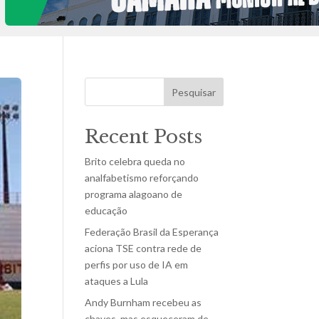
Pesquisar
Recent Posts
Brito celebra queda no
analfabetismo reforçando
programa alagoano de
educação
Federação Brasil da Esperança
aciona TSE contra rede de
perfis por uso de IA em
ataques a Lula
Andy Burnham recebeu as
chaves, mas esqueceram de