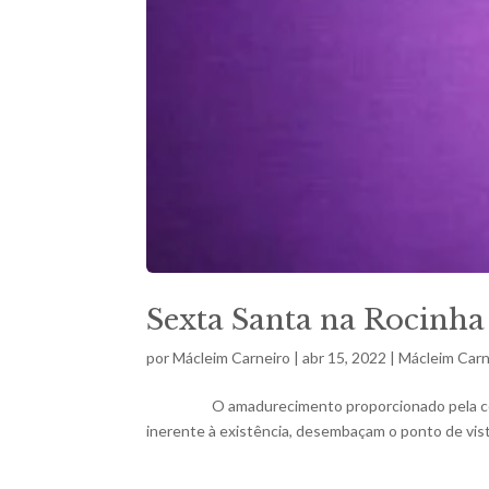
Sexta Santa na Rocinha
por
Mácleim Carneiro
|
abr 15, 2022
|
Mácleim Carn
O amadurecimento proporcionado pela constante
inerente à existência, desembaçam o ponto de vista