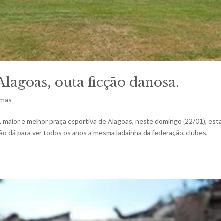
Alagoas, outa ficção danosa.
imas
aior e melhor praça esportiva de Alagoas, neste domingo (22/01), est
não dá para ver todos os anos a mesma ladainha da federação, clubes,