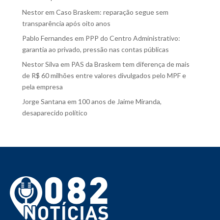
Nestor
em
Caso Braskem: reparação segue sem
transparência após oito anos
Pablo Fernandes
em
PPP do Centro Administrativo:
garantia ao privado, pressão nas contas públicas
Nestor Silva
em
PAS da Braskem tem diferença de mais
de R$ 60 milhões entre valores divulgados pelo MPF e
pela empresa
Jorge Santana
em
100 anos de Jaime Miranda,
desaparecido político