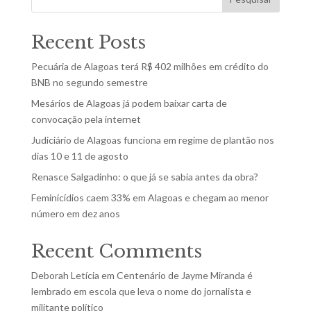
Recent Posts
Pecuária de Alagoas terá R$ 402 milhões em crédito do
BNB no segundo semestre
Mesários de Alagoas já podem baixar carta de
convocação pela internet
Judiciário de Alagoas funciona em regime de plantão nos
dias 10 e 11 de agosto
Renasce Salgadinho: o que já se sabia antes da obra?
Feminicídios caem 33% em Alagoas e chegam ao menor
número em dez anos
Recent Comments
Deborah Letícia
em
Centenário de Jayme Miranda é
lembrado em escola que leva o nome do jornalista e
militante político