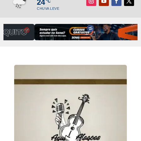
24
°C
CHUVA LEVE