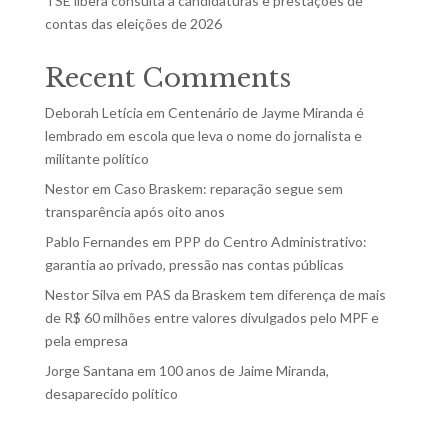
TSE libera consulta a candidaturas e prestações de
contas das eleições de 2026
Recent Comments
Deborah Letícia
em
Centenário de Jayme Miranda é
lembrado em escola que leva o nome do jornalista e
militante político
Nestor
em
Caso Braskem: reparação segue sem
transparência após oito anos
Pablo Fernandes
em
PPP do Centro Administrativo:
garantia ao privado, pressão nas contas públicas
Nestor Silva
em
PAS da Braskem tem diferença de mais
de R$ 60 milhões entre valores divulgados pelo MPF e
pela empresa
Jorge Santana
em
100 anos de Jaime Miranda,
desaparecido político