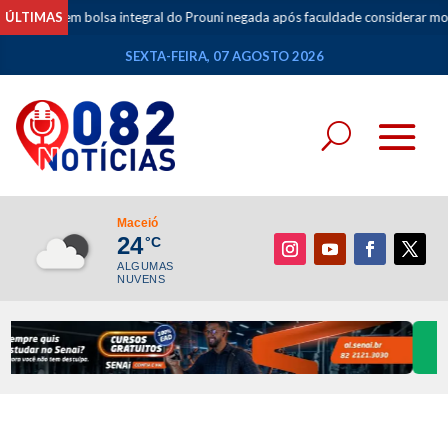
udante tem bolsa integral do Prouni negada após faculdade considerar mov
ÚLTIMAS
SEXTA-FEIRA, 07 AGOSTO 2026
Maceió
24
°C
ALGUMAS
NUVENS