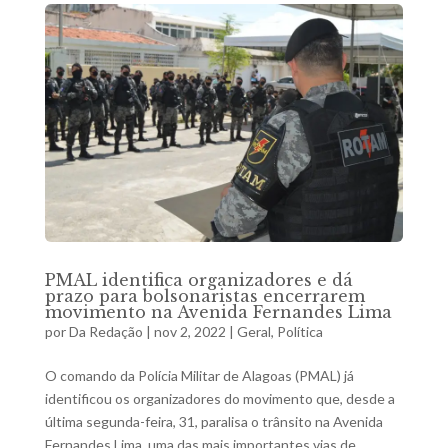
PMAL identifica organizadores e dá
prazo para bolsonaristas encerrarem
movimento na Avenida Fernandes Lima
por
Da Redação
|
nov 2, 2022
|
Geral
,
Política
O comando da Polícia Militar de Alagoas (PMAL) já
identificou os organizadores do movimento que, desde a
última segunda-feira, 31, paralisa o trânsito na Avenida
Fernandes Lima, uma das mais importantes vias de