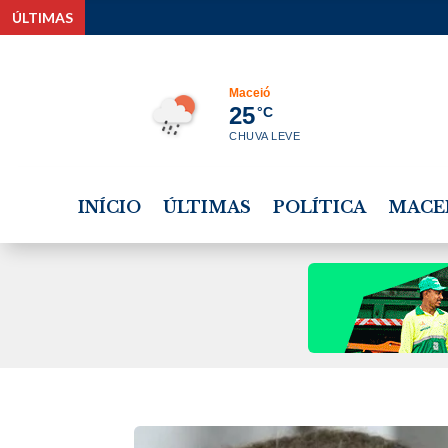
ÚLTIMAS
Maceió
25
°C
CHUVA LEVE
INÍCIO
ÚLTIMAS
POLÍTICA
MACE