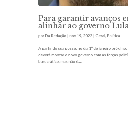
Para garantir avanços 
alinhar ao governo Lula
por
Da Redação
|
nov 19, 2022
|
Geral
,
Política
A partir de sua posse, no dia 1º de janeiro próxim
deverá montar o novo governo com as forças polít
burocrático, mas não é....