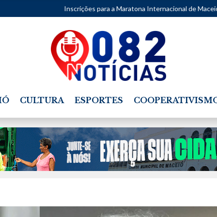
Inscrições para a Maratona Internacional de Maceió 2027 abrem n
IÓ
CULTURA
ESPORTES
COOPERATIVISM