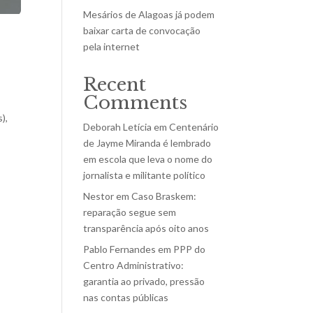
Mesários de Alagoas já podem
baixar carta de convocação
pela internet
Recent
Comments
),
Deborah Letícia
em
Centenário
de Jayme Miranda é lembrado
em escola que leva o nome do
jornalista e militante político
Nestor
em
Caso Braskem:
reparação segue sem
transparência após oito anos
Pablo Fernandes
em
PPP do
Centro Administrativo:
garantia ao privado, pressão
nas contas públicas