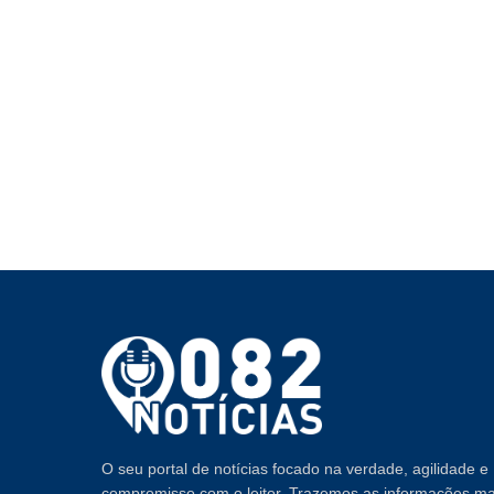
O seu portal de notícias focado na verdade, agilidade e
compromisso com o leitor. Trazemos as informações ma