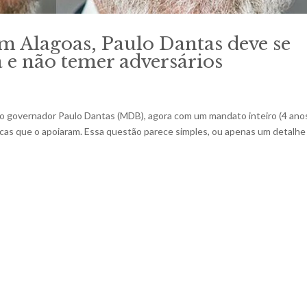
em Alagoas, Paulo Dantas deve se
 e não temer adversários
o, o governador Paulo Dantas (MDB), agora com um mandato inteiro (4 anos
icas que o apoiaram. Essa questão parece simples, ou apenas um detalhe