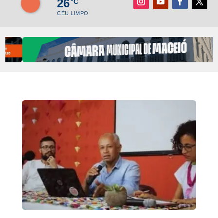
26
°C
CÉU LIMPO