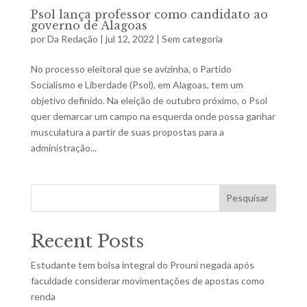
Psol lança professor como candidato ao
governo de Alagoas
por
Da Redação
|
jul 12, 2022
|
Sem categoria
No processo eleitoral que se avizinha, o Partido
Socialismo e Liberdade (Psol), em Alagoas, tem um
objetivo definido. Na eleição de outubro próximo, o Psol
quer demarcar um campo na esquerda onde possa ganhar
musculatura a partir de suas propostas para a
administração...
Pesquisar
Recent Posts
Estudante tem bolsa integral do Prouni negada após
faculdade considerar movimentações de apostas como
renda