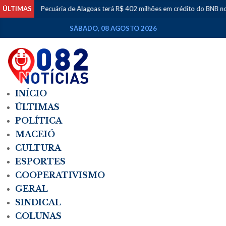
ÚLTIMAS
Pecuária de Alagoas terá R$ 402 milhões em crédito do BNB no 
SÁBADO, 08 AGOSTO 2026
INÍCIO
ÚLTIMAS
POLÍTICA
MACEIÓ
CULTURA
ESPORTES
COOPERATIVISMO
GERAL
SINDICAL
COLUNAS