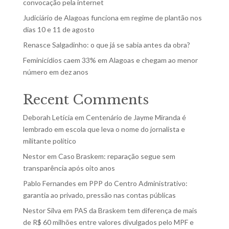
convocação pela internet
Judiciário de Alagoas funciona em regime de plantão nos
dias 10 e 11 de agosto
Renasce Salgadinho: o que já se sabia antes da obra?
Feminicídios caem 33% em Alagoas e chegam ao menor
número em dez anos
Recent Comments
Deborah Letícia
em
Centenário de Jayme Miranda é
lembrado em escola que leva o nome do jornalista e
militante político
Nestor
em
Caso Braskem: reparação segue sem
transparência após oito anos
Pablo Fernandes
em
PPP do Centro Administrativo:
garantia ao privado, pressão nas contas públicas
Nestor Silva
em
PAS da Braskem tem diferença de mais
de R$ 60 milhões entre valores divulgados pelo MPF e