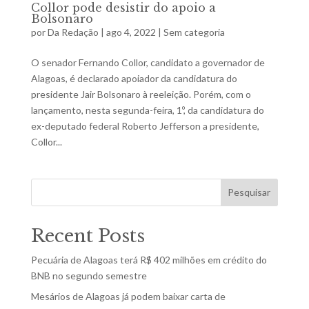
Collor pode desistir do apoio a
Bolsonaro
por
Da Redação
|
ago 4, 2022
|
Sem categoria
O senador Fernando Collor, candidato a governador de
Alagoas, é declarado apoiador da candidatura do
presidente Jair Bolsonaro à reeleição. Porém, com o
lançamento, nesta segunda-feira, 1º, da candidatura do
ex-deputado federal Roberto Jefferson a presidente,
Collor...
Pesquisar
Recent Posts
Pecuária de Alagoas terá R$ 402 milhões em crédito do
BNB no segundo semestre
Mesários de Alagoas já podem baixar carta de