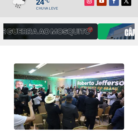
24
°C
CHUVA LEVE