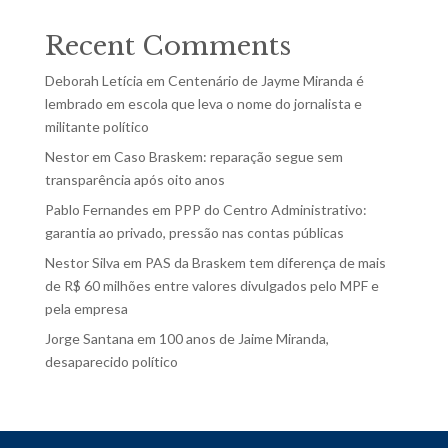
Recent Comments
Deborah Letícia
em
Centenário de Jayme Miranda é
lembrado em escola que leva o nome do jornalista e
militante político
Nestor
em
Caso Braskem: reparação segue sem
transparência após oito anos
Pablo Fernandes
em
PPP do Centro Administrativo:
garantia ao privado, pressão nas contas públicas
Nestor Silva
em
PAS da Braskem tem diferença de mais
de R$ 60 milhões entre valores divulgados pelo MPF e
pela empresa
Jorge Santana
em
100 anos de Jaime Miranda,
desaparecido político