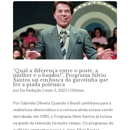
“Qual a diferença entre o poste, a
mulher e o bambu?”, Programa Silvio
Santos sai em busca da garotinha que
fez a piada polêmica
por
Da Redação
|
maio 5, 2023
|
Últimas
Por Gabriela Oliveira Quando o Brasil caminhava para a
reabertura democrática e a censura ainda estava sendo
derrubada, em 1985, o Programa Silvio Santos já estava
na grade da televisão há muito tempo. Os programas de
auditório eram um sucesso e, claro, Silvio Santos...