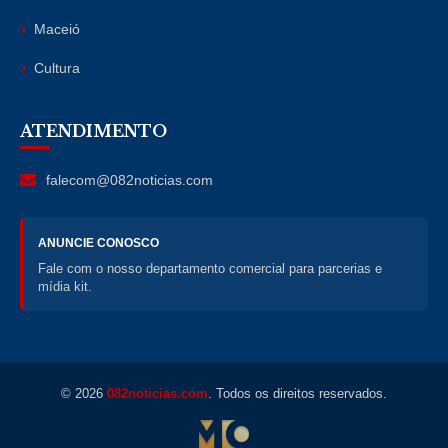
Maceió
Cultura
ATENDIMENTO
falecom@082noticias.com
ANUNCIE CONOSCO
Fale com o nosso departamento comercial para parcerias e
mídia kit.
© 2026
082noticias.com
. Todos os direitos reservados.