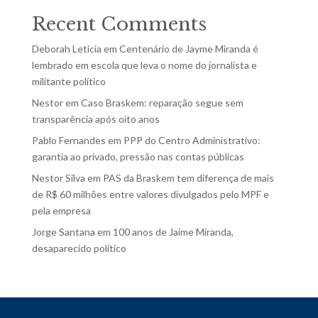
Recent Comments
Deborah Letícia
em
Centenário de Jayme Miranda é
lembrado em escola que leva o nome do jornalista e
militante político
Nestor
em
Caso Braskem: reparação segue sem
transparência após oito anos
Pablo Fernandes
em
PPP do Centro Administrativo:
garantia ao privado, pressão nas contas públicas
Nestor Silva
em
PAS da Braskem tem diferença de mais
de R$ 60 milhões entre valores divulgados pelo MPF e
pela empresa
Jorge Santana
em
100 anos de Jaime Miranda,
desaparecido político