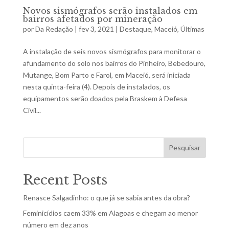
Novos sismógrafos serão instalados em
bairros afetados por mineração
por
Da Redação
|
fev 3, 2021
|
Destaque
,
Maceió
,
Últimas
A instalação de seis novos sismógrafos para monitorar o
afundamento do solo nos bairros do Pinheiro, Bebedouro,
Mutange, Bom Parto e Farol, em Maceió, será iniciada
nesta quinta-feira (4). Depois de instalados, os
equipamentos serão doados pela Braskem à Defesa
Civil...
Pesquisar
Recent Posts
Renasce Salgadinho: o que já se sabia antes da obra?
Feminicídios caem 33% em Alagoas e chegam ao menor
número em dez anos