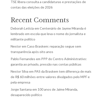
TSE libera consulta a candidaturas e prestações de
contas das eleições de 2026
Recent Comments
Deborah Letícia
em
Centenário de Jayme Miranda é
lembrado em escola que leva o nome do jornalista e
militante político
Nestor
em
Caso Braskem: reparação segue sem
transparência após oito anos
Pablo Fernandes
em
PPP do Centro Administrativo:
garantia ao privado, pressão nas contas públicas
Nestor Silva
em
PAS da Braskem tem diferença de mais
de R$ 60 milhões entre valores divulgados pelo MPF e
pela empresa
Jorge Santana
em
100 anos de Jaime Miranda,
desaparecido político