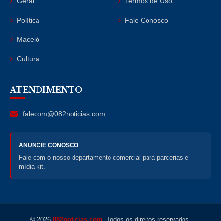
Geral
Termos de Uso
Política
Fale Conosco
Maceió
Cultura
ATENDIMENTO
falecom@082noticias.com
ANUNCIE CONOSCO
Fale com o nosso departamento comercial para parcerias e
mídia kit.
© 2026
082noticias.com
. Todos os direitos reservados.