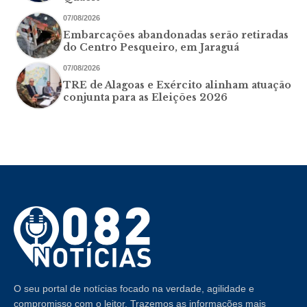
07/08/2026
Embarcações abandonadas serão retiradas
do Centro Pesqueiro, em Jaraguá
07/08/2026
TRE de Alagoas e Exército alinham atuação
conjunta para as Eleições 2026
O seu portal de notícias focado na verdade, agilidade e
compromisso com o leitor. Trazemos as informações mais