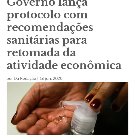
Governo lança
protocolo com
recomendações
sanitárias para
retomada da
atividade econômica
por
Da Redação
|
16 jun, 2020