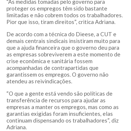
“As medidas tomadas pelo governo para
proteger os empregos têm sido bastante
limitadas e não cobrem todos os trabalhadores.
Pior que isso, tiram direitos”, critica Adriana.
De acordo com a técnica do Dieese, a CUT e
demais centrais sindicais insistiram muito para
que a ajuda financeira que o governo deu para
as empresas sobreviverem a este momento de
crise econômica e sanitária fossem
acompanhadas de contrapartidas que
garantissem os empregos. O governo não
atendeu as reivindicações.
“O que a gente está vendo são políticas de
transferência de recursos para ajudar as
empresas a manter os empregos, mas como as
garantias exigidas foram insuficientes, elas
continuam dispensando os trabalhadores”, diz
Adriana.