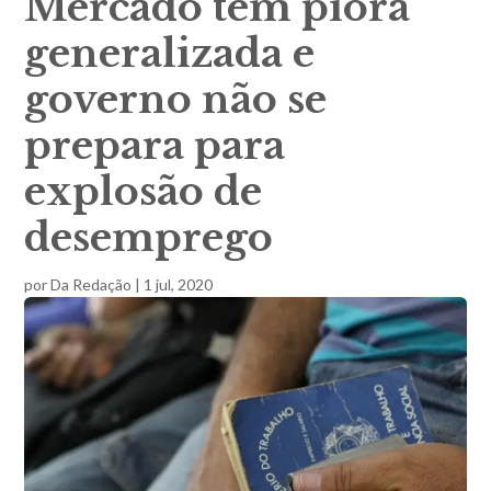
Mercado tem piora
generalizada e
governo não se
prepara para
explosão de
desemprego
por
Da Redação
|
1 jul, 2020