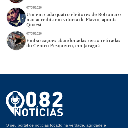
07/08/2026
Um em cada quatro eleitores de Bolsonaro
não acredita em vitória de Flávio, aponta
Quaest
07/08/2026
Embarcações abandonadas serão retiradas
do Centro Pesqueiro, em Jaraguá
O seu portal de notícias focado na verdade, agilidade e