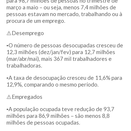
para 98,7 milhões de pessoas no trimestre de
março a maio – ou seja, menos 7,4 milhões de
pessoas estavam no mercado, trabalhando ou à
procura de um emprego.
⚠️Desemprego
▪️O número de pessoas desocupadas cresceu de
12,3 milhões (dez/jan/fev) para 12,7 milhões
(mar/abr/mai), mais 367 mil trabalhadores e
trabalhadoras.
▪️A taxa de desocupação cresceu de 11,6% para
12,9%, comparando o mesmo período.
⚠️Empregados
▪️A população ocupada teve redução de 93,7
milhões para 86,9 milhões – são menos 8,8
milhões de pessoas ocupadas.