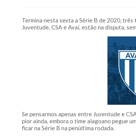
Termina nesta sexta a Série B de 2020, três t
Juventude, CSA e Avaí, estão na disputa, se
Se pensarmos apenas entre Juventude e CSA
pior ainda, embora o time alagoano pegue u
ficar na Série B na penúltima rodada.