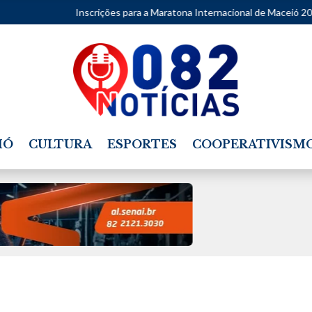
Inscrições para a Maratona Internacional de Maceió 2027 abrem nesta 
IÓ
CULTURA
ESPORTES
COOPERATIVISM