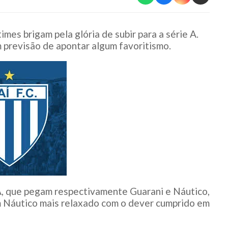
imes brigam pela glória de subir para a série A.
m previsão de apontar algum favoritismo.
, que pegam respectivamente Guarani e Náutico,
m Náutico mais relaxado com o dever cumprido em