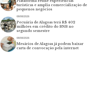
Plataforma reúne experiências
turísticas e amplia comercialização de
pequenos negócios
08/08/2026
Pecuária de Alagoas terá R$ 402
milhões em crédito do BNB no
segundo semestre
08/08/2026
Mesários de Alagoas já podem baixar
carta de convocação pela internet