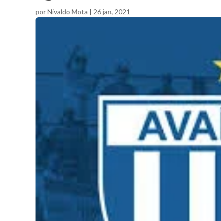
por
Nivaldo Mota
|
26 jan, 2021