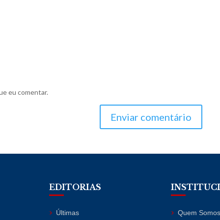
ue eu comentar.
Enviar comentário
EDITORIAS
INSTITUC
Últimas
Quem Somo