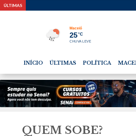
ÚLTIMAS
Maceió
25
°C
CHUVA LEVE
INÍCIO
ÚLTIMAS
POLÍTICA
MACE
QUEM SOBE?