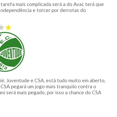
 tarefa mais complicada será a do Avaí, terá que
Independência e torcer por derrotas do
bir, Juventude e CSA, está tudo muito em aberto,
o CSA pegará um jogo mais tranquilo contra o
ni será mais pegado, por isso a chance do CSA