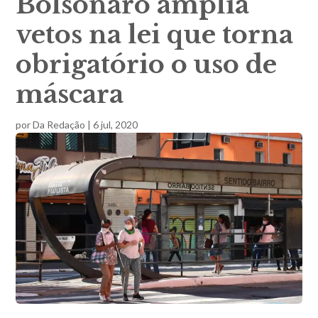
Bolsonaro amplia
vetos na lei que torna
obrigatório o uso de
máscara
por
Da Redação
|
6 jul, 2020