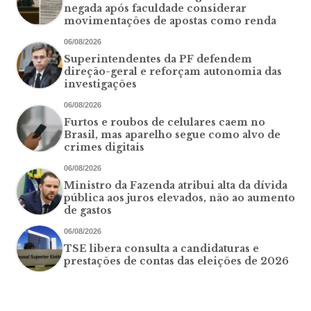
negada após faculdade considerar
movimentações de apostas como renda
06/08/2026
Superintendentes da PF defendem
direção-geral e reforçam autonomia das
investigações
06/08/2026
Furtos e roubos de celulares caem no
Brasil, mas aparelho segue como alvo de
crimes digitais
06/08/2026
Ministro da Fazenda atribui alta da dívida
pública aos juros elevados, não ao aumento
de gastos
06/08/2026
TSE libera consulta a candidaturas e
prestações de contas das eleições de 2026