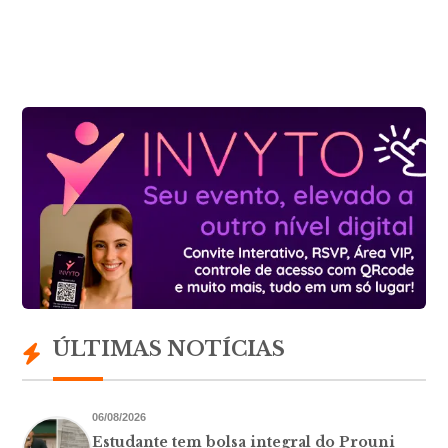
ÚLTIMAS NOTÍCIAS
06/08/2026
Estudante tem bolsa integral do Prouni