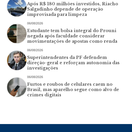
Após R$ 180 milhões investidos, Riacho
Salgadinho depende de operação
improvisada para limpeza
06/08/2026
Estudante tem bolsa integral do Prouni
negada após faculdade considerar
movimentações de apostas como renda
06/08/2026
Superintendentes da PF defendem
direção-geral e reforçam autonomia das
investigações
06/08/2026
Furtos e roubos de celulares caem no
Brasil, mas aparelho segue como alvo de
crimes digitais