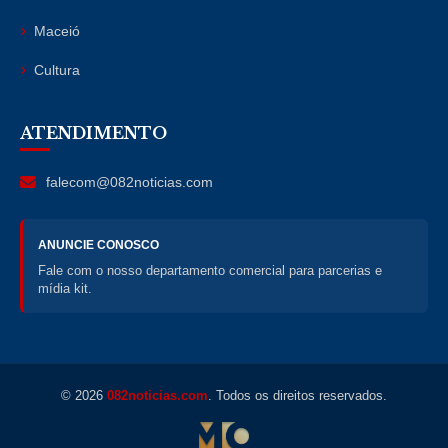
Maceió
Cultura
ATENDIMENTO
falecom@082noticias.com
ANUNCIE CONOSCO
Fale com o nosso departamento comercial para parcerias e
mídia kit.
© 2026
082noticias.com
. Todos os direitos reservados.