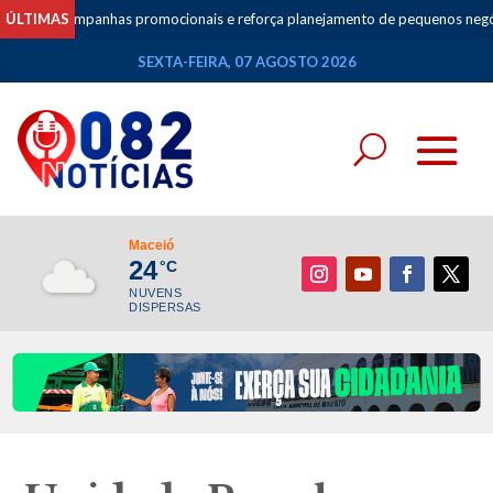
na campanhas promocionais e reforça planejamento de pequenos negócios
ÚLTIMAS
SEXTA-FEIRA, 07 AGOSTO 2026
Maceió
24
°C
NUVENS
DISPERSAS