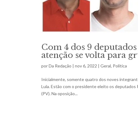
Com 4 dos 9 deputados 
atenção se volta para g
por
Da Redação
|
nov 6, 2022
|
Geral
,
Política
Inicialmente, somente quatro dos noves integrant
Lula. Estão com o presidente eleito os deputados 
(PV). Na oposição...