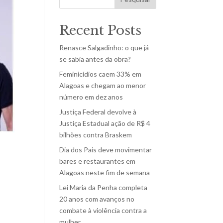
Recent Posts
Renasce Salgadinho: o que já
se sabia antes da obra?
Feminicídios caem 33% em
Alagoas e chegam ao menor
número em dez anos
Justiça Federal devolve à
Justiça Estadual ação de R$ 4
bilhões contra Braskem
Dia dos Pais deve movimentar
bares e restaurantes em
Alagoas neste fim de semana
Lei Maria da Penha completa
20 anos com avanços no
combate à violência contra a
mulher