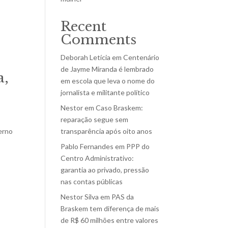
Recent
Comments
Deborah Letícia
em
Centenário
de Jayme Miranda é lembrado
a,
em escola que leva o nome do
jornalista e militante político
Nestor
em
Caso Braskem:
reparação segue sem
erno
transparência após oito anos
Pablo Fernandes
em
PPP do
Centro Administrativo:
garantia ao privado, pressão
nas contas públicas
Nestor Silva
em
PAS da
Braskem tem diferença de mais
de R$ 60 milhões entre valores