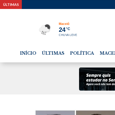
ÚLTIMAS
Maceió
24
°C
CHUVA LEVE
INÍCIO
ÚLTIMAS
POLÍTICA
MACE