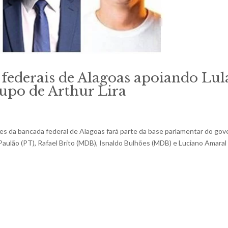
federais de Alagoas apoiando Lul
rupo de Arthur Lira
es da bancada federal de Alagoas fará parte da base parlamentar do gov
Paulão (PT), Rafael Brito (MDB), Isnaldo Bulhões (MDB) e Luciano Amaral