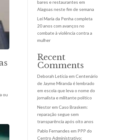
bares e restaurantes em
Alagoas neste fim de semana
Lei Maria da Penha completa
20 anos com avanços no
combate à violência contra a
mulher
Recent
as
Comments
Deborah Letícia
em
Centenário
de Jayme Miranda é lembrado
em escola que leva o nome do
a ou
jornalista e militante político
Nestor
em
Caso Braskem:
reparação segue sem
transparência após oito anos
Pablo Fernandes
em
PPP do
Centro Administrativo: