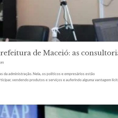
efeitura de Maceió: as consultori
mas
s da administração. Nela, os políticos e empresários estão
cipar, vendendo produtos e serviços e auferindo alguma vantagem lícit