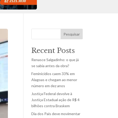
Pesquisar
Recent Posts
Renasce Salgadinho: o que já
se sabia antes da obra?
Feminicídios caem 33% em
Alagoas e chegam ao menor
número em dez anos
Justiça Federal devolve à
Justiça Estadual ação de R$ 4
bilhões contra Braskem
Dia dos Pais deve movimentar