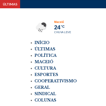
ÚLTIMAS
Maceió
24
°C
CHUVA LEVE
INÍCIO
ÚLTIMAS
POLÍTICA
MACEIÓ
CULTURA
ESPORTES
COOPERATIVISMO
GERAL
SINDICAL
COLUNAS