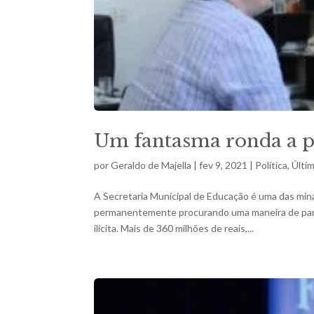
Um fantasma ronda a pr
por
Geraldo de Majella
|
fev 9, 2021
|
Política
,
Últi
A Secretaria Municipal de Educação é uma das mina
permanentemente procurando uma maneira de parti
ilícita. Mais de 360 milhões de reais,...