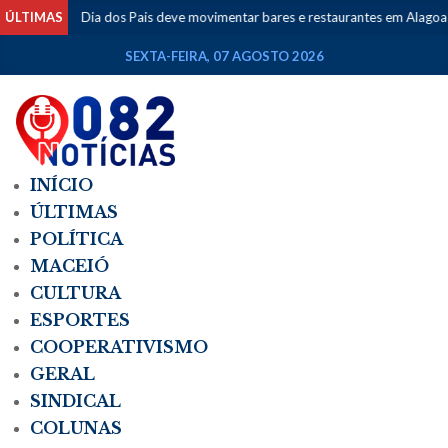
ÚLTIMAS
Dia dos Pais deve movimentar bares e restaurantes em Alagoas n
SEXTA-FEIRA, 07 AGOSTO 2026
INÍCIO
ÚLTIMAS
POLÍTICA
MACEIÓ
CULTURA
ESPORTES
COOPERATIVISMO
GERAL
SINDICAL
COLUNAS