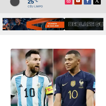
25
°C
CÉU LIMPO