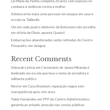
Lei Maria da Penha completa 20 anos com avanços no
combate à violência contra a mulher
Adolescente mata sete pessoas em ataque em casa e
escola na Tailândia
Um em cada quatro eleitores de Bolsonaro não acredita
em vitória de Flávio, aponta Quaest
Embarcações abandonadas serão retiradas do Centro
Pesqueiro, em Jaraguá
Recent Comments
Deborah Letícia
em
Centenário de Jayme Miranda é
lembrado em escola que leva o nome do jornalista e
militante político
Nestor
em
Caso Braskem: reparação segue sem
transparência após oito anos
Pablo Fernandes
em
PPP do Centro Administrativo:
garantia ao privado, pressão nas contas públicas