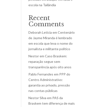
escola na Tailândia
Recent
Comments
Deborah Letícia
em
Centenário
de Jayme Miranda é lembrado
em escola que leva o nome do
jornalista e militante político
Nestor
em
Caso Braskem:
reparação segue sem
transparência após oito anos
Pablo Fernandes
em
PPP do
Centro Administrativo:
garantia ao privado, pressão
nas contas públicas
Nestor Silva
em
PAS da
Braskem tem diferença de mais