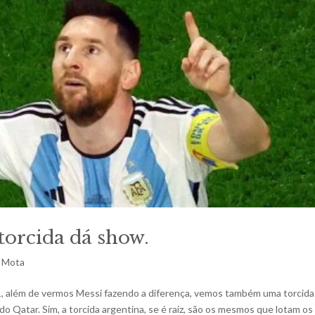
torcida dá show.
o Mota
x 1, além de vermos Messi fazendo a diferença, vemos também uma torcida
o Qatar. Sim, a torcida argentina, se é raiz, são os mesmos que lotam os