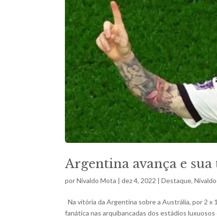
Argentina avança e sua 
por
Nivaldo Mota
|
dez 4, 2022
|
Destaque
,
Nivald
Na vitória da Argentina sobre a Austrália, por 2 
fanática nas arquibancadas dos estádios luxuosos d