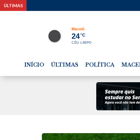
ÚLTIMAS
Maceió
24
°C
CÉU LIMPO
INÍCIO
ÚLTIMAS
POLÍTICA
MACE