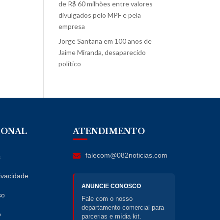
de R$ 60 milhões entre valores
divulgados pelo MPF e pela
empresa
Jorge Santana
em
100 anos de
Jaime Miranda, desaparecido
político
IONAL
ATENDIMENTO
falecom@082noticias.com
s
rivacidade
ANUNCIE CONOSCO
so
Fale com o nosso
departamento comercial para
o
parcerias e mídia kit.