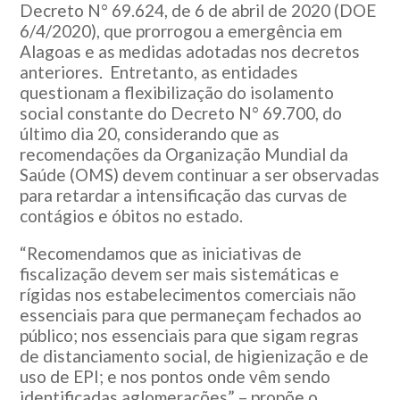
Decreto N° 69.624, de 6 de abril de 2020 (DOE
6/4/2020), que prorrogou a emergência em
Alagoas e as medidas adotadas nos decretos
anteriores. Entretanto, as entidades
questionam a flexibilização do isolamento
social constante do Decreto N° 69.700, do
último dia 20, considerando que as
recomendações da Organização Mundial da
Saúde (OMS) devem continuar a ser observadas
para retardar a intensificação das curvas de
contágios e óbitos no estado.
“Recomendamos que as iniciativas de
fiscalização devem ser mais sistemáticas e
rígidas nos estabelecimentos comerciais não
essenciais para que permaneçam fechados ao
público; nos essenciais para que sigam regras
de distanciamento social, de higienização e de
uso de EPI; e nos pontos onde vêm sendo
identificadas aglomerações” – propõe o