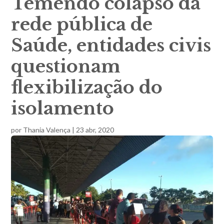
Temendo colapso da
rede pública de
Saúde, entidades civis
questionam
flexibilização do
isolamento
por
Thania Valença
|
23 abr, 2020