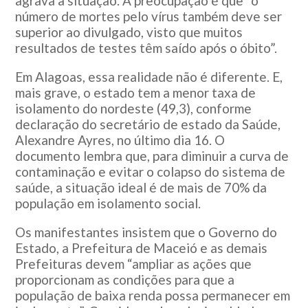
agrava a situação. A preocupação é que “o
número de mortes pelo vírus também deve ser
superior ao divulgado, visto que muitos
resultados de testes têm saído após o óbito”.
Em Alagoas, essa realidade não é diferente. E,
mais grave, o estado tem a menor taxa de
isolamento do nordeste (49,3), conforme
declaração do secretário de estado da Saúde,
Alexandre Ayres, no último dia 16. O
documento lembra que, para diminuir a curva de
contaminação e evitar o colapso do sistema de
saúde, a situação ideal é de mais de 70% da
população em isolamento social.
Os manifestantes insistem que o Governo do
Estado, a Prefeitura de Maceió e as demais
Prefeituras devem “ampliar as ações que
proporcionam as condições para que a
população de baixa renda possa permanecer em