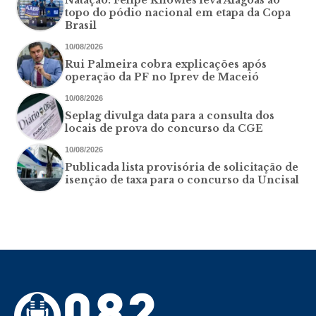
Natação: Felipe Knowles leva Alagoas ao
topo do pódio nacional em etapa da Copa
Brasil
10/08/2026
Rui Palmeira cobra explicações após
operação da PF no Iprev de Maceió
10/08/2026
Seplag divulga data para a consulta dos
locais de prova do concurso da CGE
10/08/2026
Publicada lista provisória de solicitação de
isenção de taxa para o concurso da Uncisal